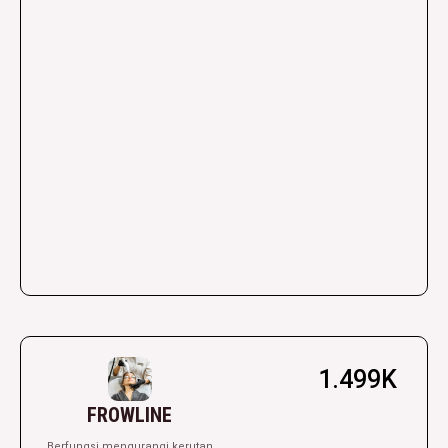
1.499K
FROWLINE
Berfungsi mengurangi kerutan