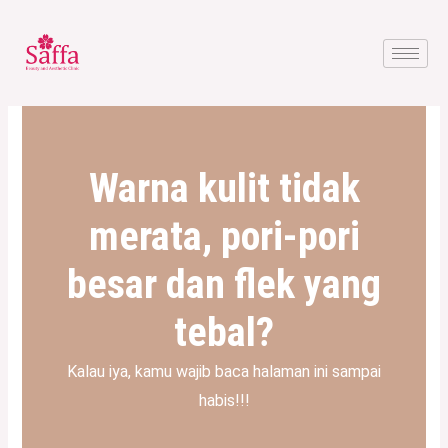
?>
Warna kulit tidak
merata, pori-pori
besar dan flek yang
tebal?
Kalau iya, kamu wajib baca halaman ini sampai
habis!!!