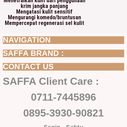
Menetralkan kulit dari penggunaan
krim jangka panjang
Mengatasi kulit sensitif
Mengurangi komedo/bruntusan
Mempercepat regenerasi sel kulit
NAVIGATION
SAFFA BRAND :
CONTACT US
SAFFA Client Care :
0711-7445896
0895-3930-90821
Senin - Sabtu