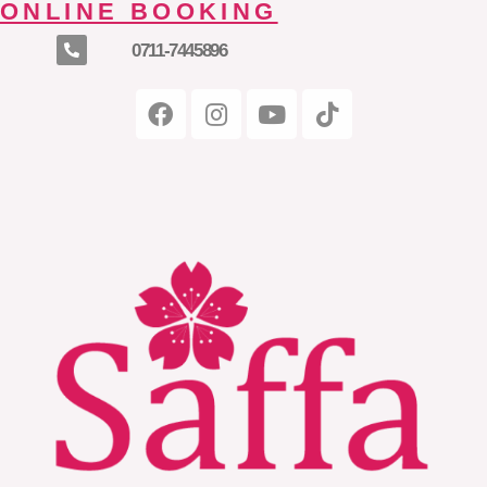
ONLINE BOOKING
0711-7445896