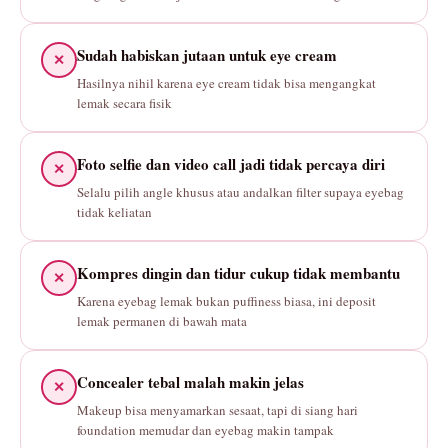
Sudah habiskan jutaan untuk eye cream
✕
Hasilnya nihil karena eye cream tidak bisa mengangkat
lemak secara fisik
Foto selfie dan video call jadi tidak percaya diri
✕
Selalu pilih angle khusus atau andalkan filter supaya eyebag
tidak keliatan
Kompres dingin dan tidur cukup tidak membantu
✕
Karena eyebag lemak bukan puffiness biasa, ini deposit
lemak permanen di bawah mata
Concealer tebal malah makin jelas
✕
Makeup bisa menyamarkan sesaat, tapi di siang hari
foundation memudar dan eyebag makin tampak