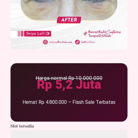
Harga normal Rp 10.000.000
Rp 5,2 Juta
Hemat Rp 4.800.000 – Flash Sale Terbatas
Slot tersedia
Tinggal 6 dari 10 slot