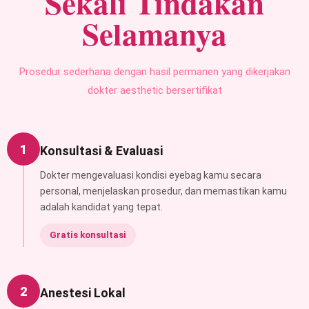
Sekali Tindakan
Selamanya
Prosedur sederhana dengan hasil permanen yang dikerjakan
dokter aesthetic bersertifikat
1
Konsultasi & Evaluasi
Dokter mengevaluasi kondisi eyebag kamu secara
personal, menjelaskan prosedur, dan memastikan kamu
adalah kandidat yang tepat.
Gratis konsultasi
2
Anestesi Lokal