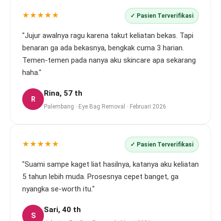
★★★★★
✓ Pasien Terverifikasi
"Jujur awalnya ragu karena takut keliatan bekas. Tapi
benaran ga ada bekasnya, bengkak cuma 3 harian.
Temen-temen pada nanya aku skincare apa sekarang
haha."
Rina, 57 th
R
Palembang · Eye Bag Removal · Februari 2026
★★★★★
✓ Pasien Terverifikasi
"Suami sampe kaget liat hasilnya, katanya aku keliatan
5 tahun lebih muda. Prosesnya cepet banget, ga
nyangka se-worth itu."
Sari, 40 th
S