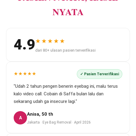
NYATA
4.9
★★★★★
dari 80+ ulasan pasien terverifikasi
★★★★★
✓ Pasien Terverifikasi
"Udah 2 tahun pengen benerin eyebag ini, malu terus
kalo video call. Cobain di Saffa bulan lalu dan
sekarang udah ga insecure lagi."
Anisa, 50 th
A
Jakarta · Eye Bag Removal · April 2026