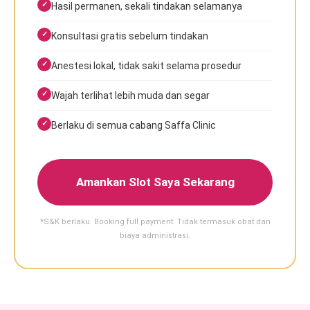
Hasil permanen, sekali tindakan selamanya
Konsultasi gratis sebelum tindakan
Anestesi lokal, tidak sakit selama prosedur
Wajah terlihat lebih muda dan segar
Berlaku di semua cabang Saffa Clinic
Amankan Slot Saya Sekarang
*S&K berlaku. Booking full payment. Tidak termasuk obat dan
biaya administrasi.