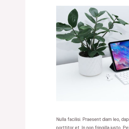
Nulla facilisi. Praesent diam leo, da
porttitor et. In non fringilla justo. 