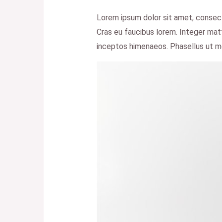
Lorem ipsum dolor sit amet, consectet
Cras eu faucibus lorem. Integer matti
inceptos himenaeos. Phasellus ut me