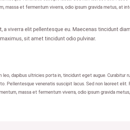
um, massa et fermentum viverra, odio ipsum gravida metus, at int
t, a viverra elit pellentesque eu. Maecenas tincidunt diam
aximus, sit amet tincidunt odio pulvinar.
m leo, dapibus ultricies porta in, tincidunt eget augue. Curabitur
justo. Pellentesque venenatis suscipit lacus. Sed non laoreet elit.
lementum, massa et fermentum viverra, odio ipsum gravida metus,