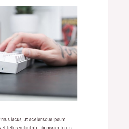
aximus lacus, ut scelerisque ipsum
vel tellus vulputate, dignissim turpis