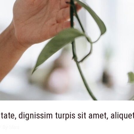
tate, dignissim turpis sit amet, alique
/ By
Mars