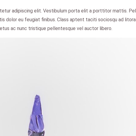
ur adipiscing elit. Vestibulum porta elit a porttitor mattis. Pel
s dolor eu feugiat finibus. Class aptent taciti sociosqu ad litor
tus ac nunc tristique pellentesque vel auctor libero.