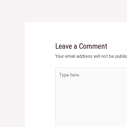
←
Previous Post
Leave a Comment
Your email address will not be publi