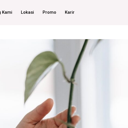
g Kami
Lokasi
Promo
Karir