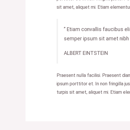
sit amet, aliquet mi. Etiam element
” Etiam convallis faucibus eli
semper ipsum sit amet nibh m
ALBERT EINTSTEIN
Praesent nulla facilisi. Praesent dia
ipsum porttitor et. In non fringilla 
turpis sit amet, aliquet mi. Etiam e