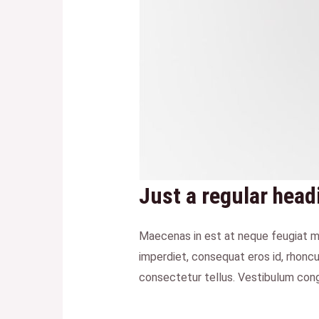
Just a regular head
Maecenas in est at neque feugiat ma
imperdiet, consequat eros id, rhoncus
consectetur tellus. Vestibulum congu