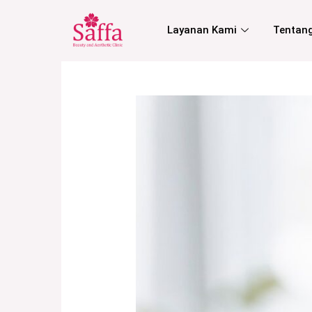
?
>
Layanan Kami
Tentan