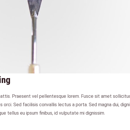
ing
ttis. Praesent vel pellentesque lorem. Fusce sit amet sollicitu
 orci. Sed facilisis convallis lectus a porta. Sed magna dui, digni
e tellus eu ipsum finibus, id vulputate mi dignissim.