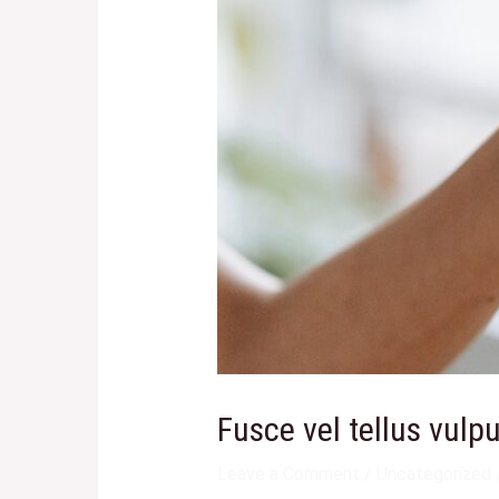
Fusce vel tellus vulpu
Leave a Comment
/
Uncategorized