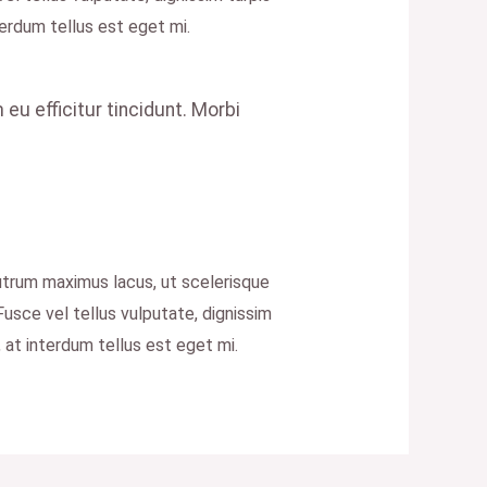
erdum tellus est eget mi.
 eu efficitur tincidunt. Morbi
 rutrum maximus lacus, ut scelerisque
 Fusce vel tellus vulputate, dignissim
 at interdum tellus est eget mi.